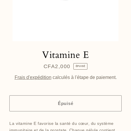
Vitamine E
CFA2,000
Prix
ÉPUISÉ
régulier
Frais d'expédition
calculés à l'étape de paiement.
Épuisé
La vitamine E favorise la santé du cœur, du système
immunitaire et de la prostate. Chaque gélule contient