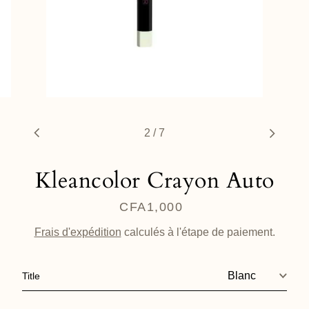
2
/
7
Kleancolor Crayon Auto
CFA1,000
Prix
régulier
Frais d'expédition
calculés à l'étape de paiement.
Title