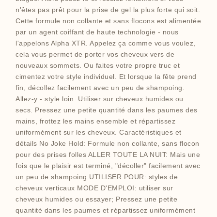
n'êtes pas prêt pour la prise de gel la plus forte qui soit.
Cette formule non collante et sans flocons est alimentée
par un agent coiffant de haute technologie - nous
l'appelons Alpha XTR. Appelez ça comme vous voulez,
cela vous permet de porter vos cheveux vers de
nouveaux sommets. Ou faites votre propre truc et
cimentez votre style individuel. Et lorsque la fête prend
fin, décollez facilement avec un peu de shampoing.
Allez-y - style loin. Utiliser sur cheveux humides ou
secs. Pressez une petite quantité dans les paumes des
mains, frottez les mains ensemble et répartissez
uniformément sur les cheveux. Caractéristiques et
détails No Joke Hold: Formule non collante, sans flocon
pour des prises folles ALLER TOUTE LA NUIT: Mais une
fois que le plaisir est terminé, "décoller" facilement avec
un peu de shampoing UTILISER POUR: styles de
cheveux verticaux MODE D'EMPLOI: utiliser sur
cheveux humides ou essayer; Pressez une petite
quantité dans les paumes et répartissez uniformément