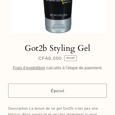
Got2b Styling Gel
CFA6,000
Prix
ÉPUISÉ
régulier
Frais d'expédition
calculés à l'étape de paiement.
Épuisé
Description La tenue de ce gel Got2b n’est pas une
blague. Alors posez-le et reculez lentement si vous