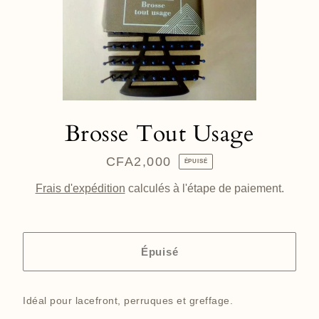
Brosse Tout Usage
CFA2,000
Prix
ÉPUISÉ
régulier
Frais d'expédition
calculés à l'étape de paiement.
Épuisé
Idéal pour lacefront, perruques et greffage.